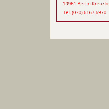
10961 Berlin Kreuzb
Tel. (030) 6167 6970