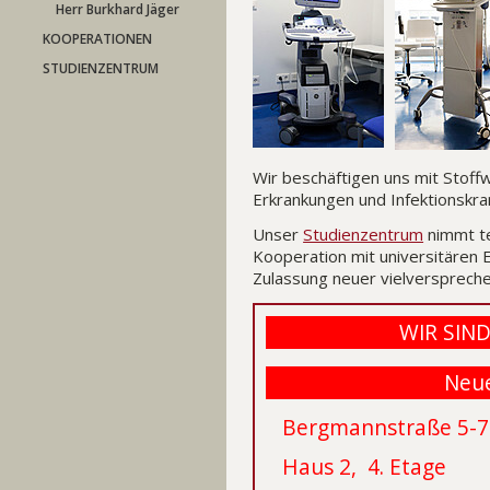
Herr Burkhard Jäger
KOOPERATIONEN
STUDIENZENTRUM
Wir beschäftigen uns mit Stof
Erkrankungen und Infektionskra
Unser
Studienzentrum
nimmt te
Kooperation mit universitären Ei
Zulassung neuer vielversprec
WIR SIN
Neue
Bergmannstraße 5-7
Haus 2, 4. Etage